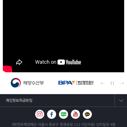
개인정보취급방침
(재)한국해양재단
서울시 종로구 창경궁로 112-7(인의동) 인의빌딩 4층