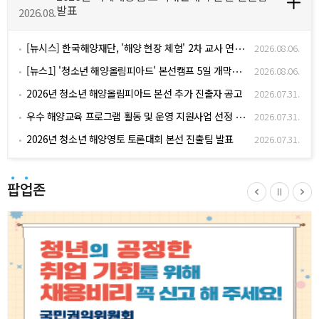
발표
2026.08.
[뉴시스] 한국해양재단, '해양 현장 체험' 2차 교사 연수 마쳐
2026.08.06.
[뉴스1] '청소년 해양올림피아드' 본선캠프 5일 개막…미래 해양인재 키운다
2026.08.06.
2026년 청소년 해양올림피아드 본선 추가 진출자 공고
2026.07.31.
우수 해양교육 프로그램 활동 및 운영 지원사업 선정 결과 공고
2026.07.31.
2026년 청소년 해양영토 토론대회 본선 진출팀 발표
2026.07.31.
팝업존