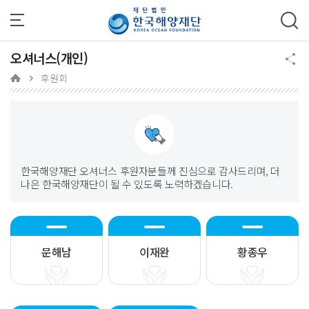
주메뉴 바로가기
본문 바로가기
하단 바로가기
오셔너스(개인)
후원회
한국해양재단 오셔너스 후원자분들께 진심으로 감사드리며, 더
나은 한국해양재단이 될 수 있도록 노력하겠습니다.
문해남
이재완
황종우