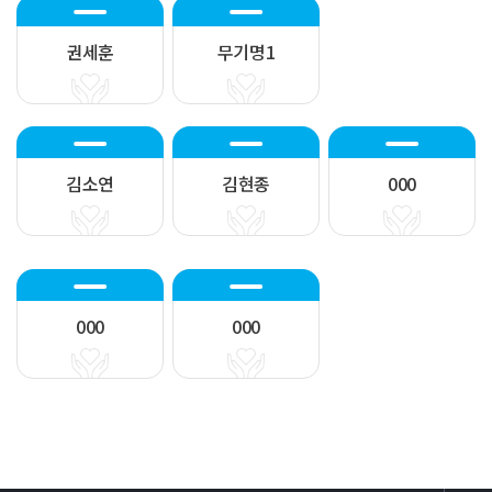
권세훈
무기명1
김소연
김현종
000
000
000