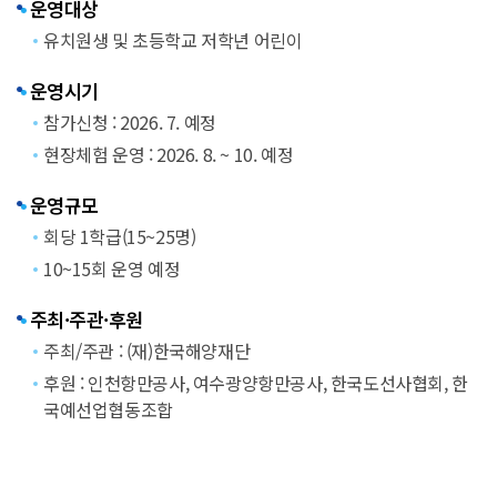
운영대상
유치원생 및 초등학교 저학년 어린이
운영시기
참가신청 : 2026. 7. 예정
현장체험 운영 : 2026. 8. ~ 10. 예정
운영규모
회당 1학급(15~25명)
10~15회 운영 예정
주최·주관·후원
주최/주관 : (재)한국해양재단
후원 : 인천항만공사, 여수광양항만공사, 한국도선사협회, 한
국예선업협동조합