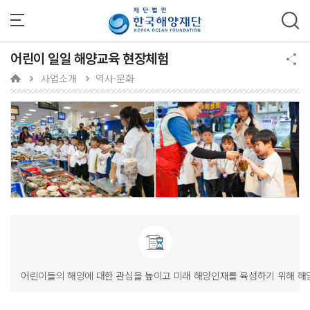
주메뉴 바로가기
본문 바로가기
하단 바로가기
어린이 일일 해양교육 현장체험
사업소개
역사·문화
어린이들의 해양에 대한 관심을 높이고 미래 해양인재를 육성하기 위해 해