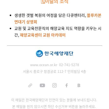
🗓️이달의 소식
생생한 갯벌 복원의 여정을 담은 다큐멘터리,
블루카본
연대기 상영회
교원 및 교육전문직의 해양교육 지도 역량을 키우는 시
간,
해양교육센터 교원 아카데미
www.ocean.or.kr
02-741-5278
서울시 종로구 창경궁로 112-7 인의빌딩 4층
이 메일은 한국해양재단과 인연이 있는 분들께 보내드립니다.
본 메일을 원치 않으시면 하단 수신거부 버튼을 눌러주세요.