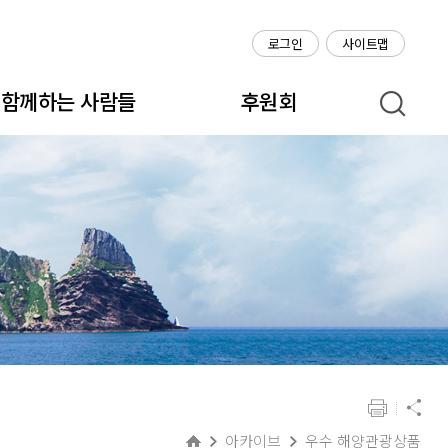
로그인
사이트맵
함께하는 사람들
후원회
아카이브
우수 해양관광상품