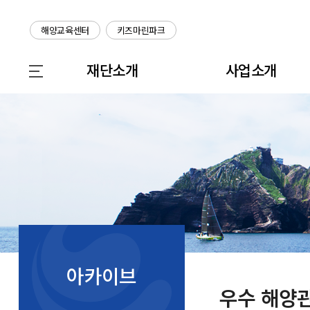
해양교육센터
키즈마린파크
재단소개
사업소개
아카이브
우수 해양