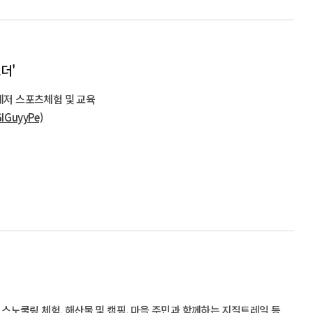
더'
저 스포츠체험 및 교육
IGuyyPe)
 스노쿨링 체험, 해산물 및 캠핑, 마을 주민과 함께하는 지질트레일 등