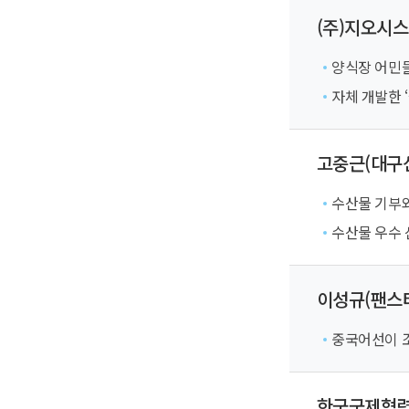
(주)지오시
양식장 어민들
자체 개발한 
고중근(대구신
수산물 기부
수산물 우수 
이성규(팬스
중국어선이 조
한국국제협력