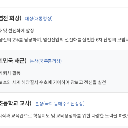
염전 회장)
대상(대통령상)
 및 선진화에 앞장
생산의 2%를 담당하며, 염전산업의 선진화를 실천한 6차 산업의 모범
한민국 해군)
본상(국무총리상)
 퇴치 활동
보호와 세계 해양질서 수호에 기여하여 장보고 정신을 실천
초등학교 교사)
본상(국회 농해수위원장상)
식과 교육관으로 학생지도 및 교육정상화를 위한 다양한 노력을 하였