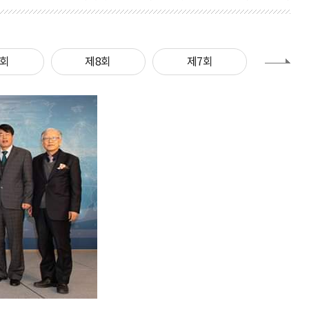
9회
제8회
제7회
제6