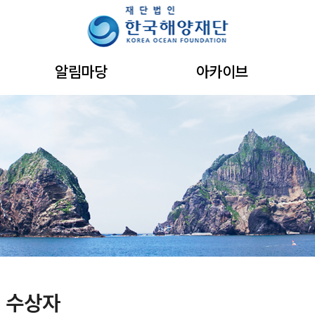
주메뉴 바로가기
본문 바로가기
하단 바로가기
알림마당
아카이브
 수상자