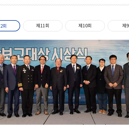
제11회
제10회
제
12회