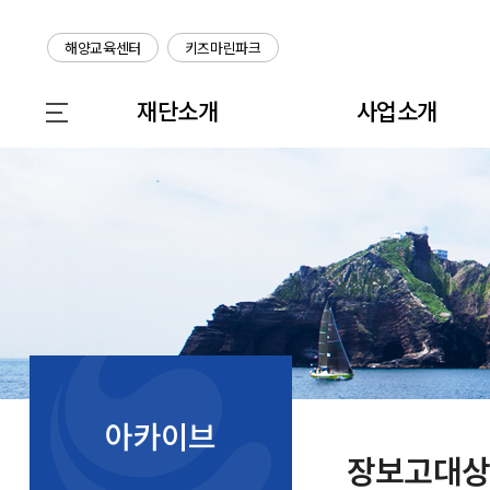
해양교육센터
키즈마린파크
재단소개
사업소개
아카이브
장보고대상