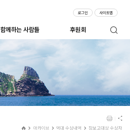
로그인
사이트맵
함께하는 사람들
후원회
아카이브
역대 수상내역
장보고대상 수상자