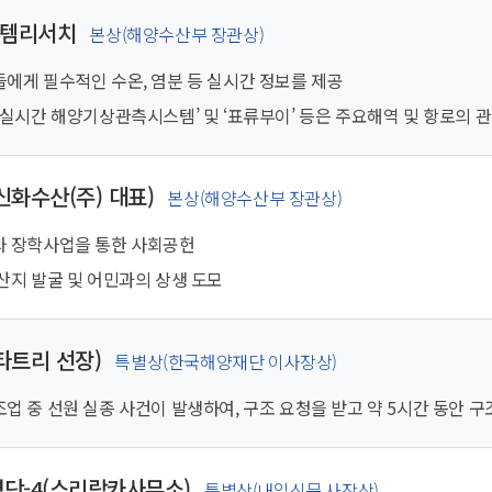
스템리서치
본상(해양수산부 장관상)
에게 필수적인 수온, 염분 등 실시간 정보를 제공
‘실시간 해양기상관측시스템’ 및 ‘표류부이’ 등은 주요해역 및 항로의 관
화수산(주) 대표)
본상(해양수산부 장관상)
와 장학사업을 통한 사회공헌
산지 발굴 및 어민과의 상생 도모
타트리 선장)
특별상(한국해양재단 이사장상)
업 중 선원 실종 사건이 발생하여, 구조 요청을 받고 약 5시간 동안 
단-4(스리랑카사무소)
특별상(내일신문 사장상)