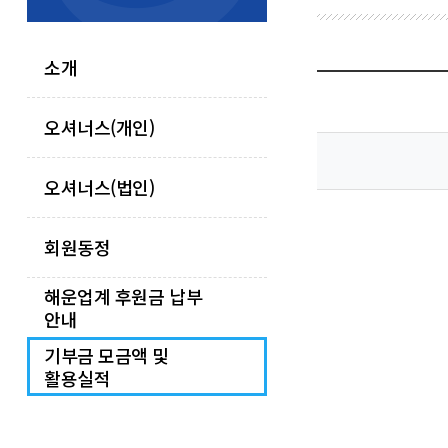
소개
오셔너스(개인)
오셔너스(법인)
회원동정
해운업계 후원금 납부
안내
기부금 모금액 및
활용실적