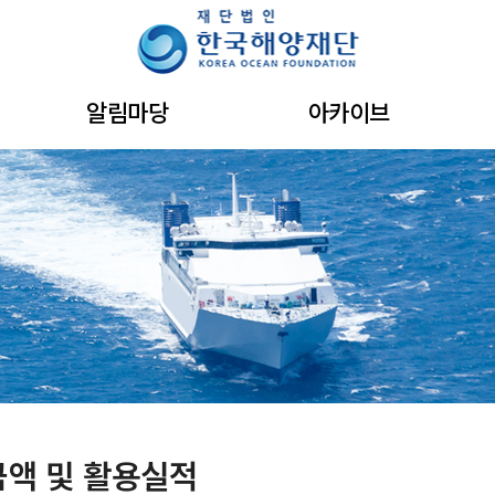
주메뉴 바로가기
본문 바로가기
하단 바로가기
알림마당
아카이브
금액 및 활용실적