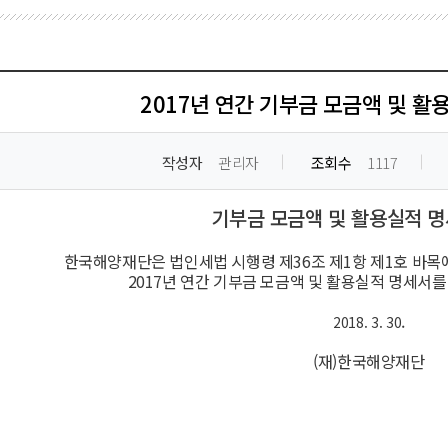
2017년 연간 기부금 모금액 및 활
작성자
관리자
조회수
1117
기부금 모금액 및 활용실적 
한국해양재단은 법인세법 시행령 제36조 제1항 제1호 바목
2017년 연간 기부금 모금액 및 활용실적 명세서
.
2018. 3. 30
(재)한국해양재단