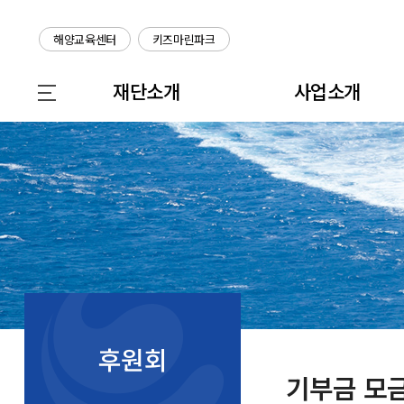
해양교육센터
키즈마린파크
재단소개
사업소개
후원회
기부금 모