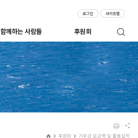
로그인
사이트맵
함께하는 사람들
후원회
후원회
기부금 모금액 및 활용실적