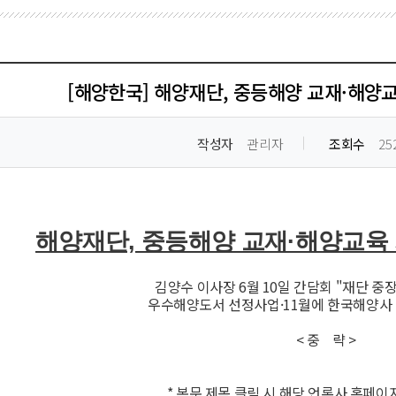
[해양한국] 해양재단, 중등해양 교재·해양
작성자
관리자
조회수
25
해양재단, 중등해양 교재·해양교육
김양수 이사장 6월 10일 간담회 "재단 
우수해양도서 선정사업·11월에 한국해양사
< 중 략 >
* 본문 제목 클릭 시 해당 언론사 홈페이