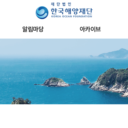
주메뉴 바로가기
본문 바로가기
하단 바로가기
알림마당
아카이브