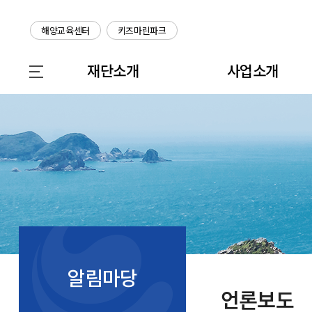
해양교육센터
키즈마린파크
재단소개
사업소개
알림마당
언론보도