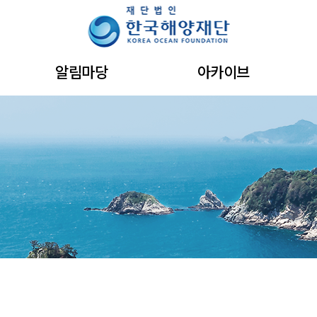
주메뉴 바로가기
본문 바로가기
하단 바로가기
알림마당
아카이브