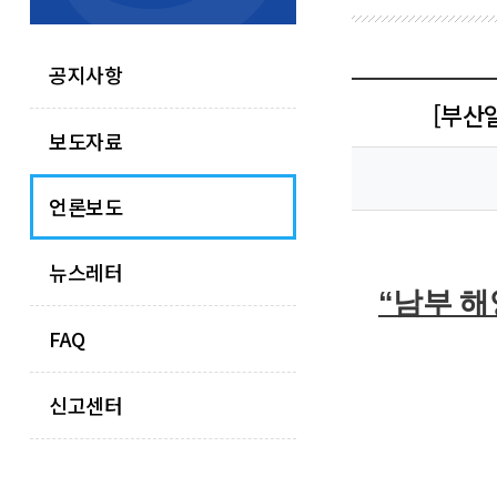
공지사항
[부산
보도자료
언론보도
뉴스레터
“남부 해
FAQ
신고센터