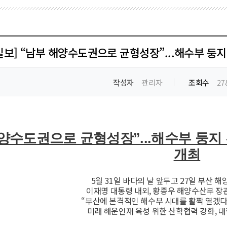
일보] “남부 해양수도권으로 균형성장”...해수부 둥지
작성자
관리자
조회수
27
양수도권으로 균형성장”...해수부 둥지
개최
5월 31일 바다의 날 앞두고 27일 부산 
이재명 대통령 내외, 황종우 해양수산부 장관 
“부산에 본격적인 해수부 시대를 활짝 열겠다”
미래 해운인재 육성 위한 산학협력 강화, 대