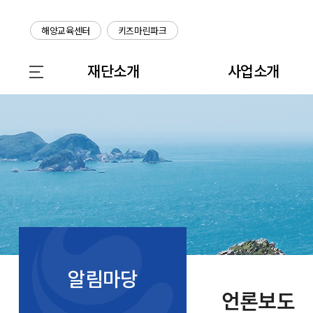
해양교육센터
키즈마린파크
재단소개
사업소개
알림마당
언론보도