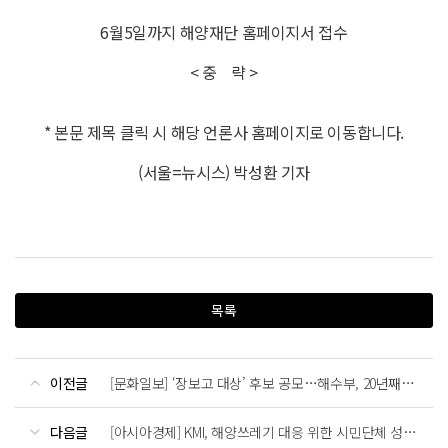
6월5일까지 해양재단 홈페이지서 접수
< 중 략 >
* 본문 제목 클릭 시 해당 언론사 홈페이지로 이동합니다.
(서울=뉴시스) 박성환 기자
목록
이전글
[문화일보] ‘장보고 대상’ 후보 공모…해수부, 20년째 해양영웅에 시상
다음글
[아시아경제] KMI, 해양쓰레기 대응 위한 시민단체 성과 공유 세미나 개최