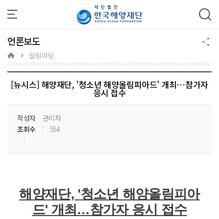
주메뉴 바로가기
본문 바로가기
하단 바로가기
언론보도
알림마당
[뉴시스] 해양재단, '청소년 해양올림피아드' 개최…참가자
응시 접수
작성자
관리자
조회수
554
해양재단, '청소년 해양올림피아
드' 개최…참가자 응시 접수