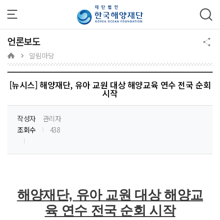
주메뉴 바로가기
본문 바로가기
하단 바로가기
언론보도
알림마당
[뉴시스] 해양재단, 유아 교원 대상 해양교육 연수 전국 순회
시작
작성자
관리자
조회수
438
해양재단, 유아 교원 대상 해양교
육 연수 전국 순회 시작