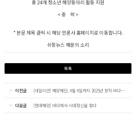
총 24개 청소년 해양동아리 활동 지원
< 중 략 >
* 본문 제목 클릭 시 해당 언론사 홈페이지로 이동합니다.
쉬핑뉴스 해운의 소리
목록
이전글
[데일리안] 해양재단, 4월 4일까지 2025년 창작 바다동요대회 참가자 공모
다음글
[현대해양] 바다에서 시대정신을 찾다