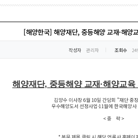
[해양한국] 해양재단, 중등해양 교재·해양
작성자
관리자
조회수
24
해양재단, 중등해양 교재·해양교육
김양수 이사장 6월 10일 간담회 "재단 
우수해양도서 선정사업·11월에 한국해양사
< 중 략 >
* 본문 제목 클릭 시 해당 언론사 홈페이