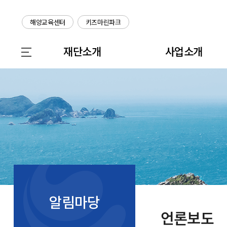
해양교육센터
키즈마린파크
재단소개
사업소개
알림마당
언론보도