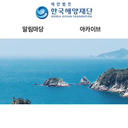
주메뉴 바로가기
본문 바로가기
하단 바로가기
알림마당
아카이브