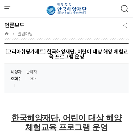
주메뉴 바로가기
본문 바로가기
하단 바로가기
언론보도
알림마당
[코리아쉬핑가제트] 한국해양재단, 어린이 대상 해양 체험교
육 프로그램 운영
작성자
관리자
조회수
307
한국해양재단, 어린이 대상 해양
체험교육 프로그램 운영