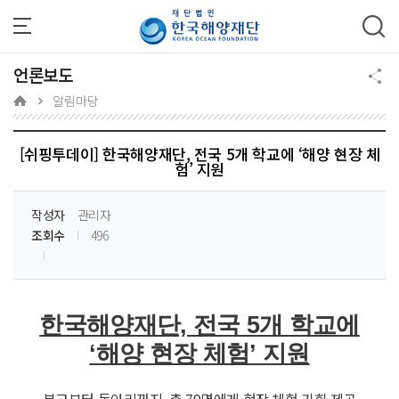
주메뉴 바로가기
본문 바로가기
하단 바로가기
언론보도
알림마당
[쉬핑투데이] 한국해양재단, 전국 5개 학교에 ‘해양 현장 체
험’ 지원
작성자
관리자
조회수
496
한국해양재단, 전국 5개 학교에
‘해양 현장 체험’ 지원
분교부터 동아리까지, 총 79명에게 현장 체험 기회 제공