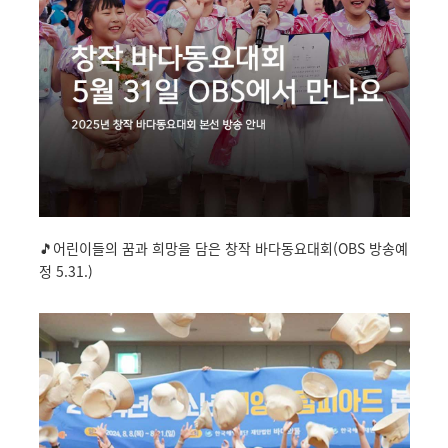
🎵어린이들의 꿈과 희망을 담은 창작 바다동요대회(OBS 방송예
정 5.31.)