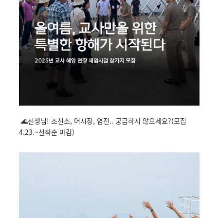
🌊선생님! 조선소, 어시장, 염전.. 궁금하지 않으세요?(모집
4.23.~선착순 마감)