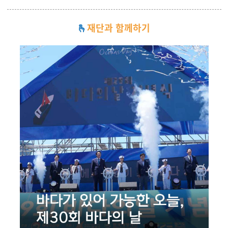
🫰
재단과 함께하기