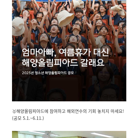
🥇해양올림피아드에 참여하고 해외연수의 기회 놓치지 마세요!
(공모 5.1.~6.11.)