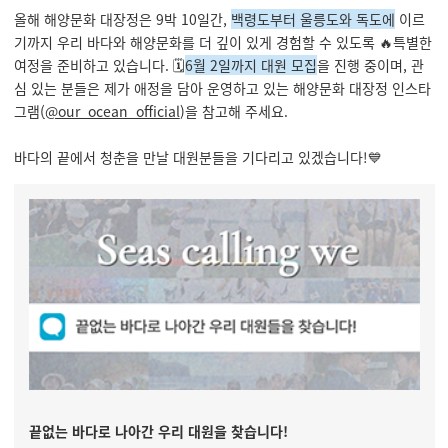
올해 해양문화 대장정은 9박 10일간,
백령도부터 울릉도와 독도에
이르
기까지 우리 바다와 해양문화를 더 깊이 있게 경험할 수 있도록 🔥특별한
여정을 준비하고 있습니다. 🗓️
6월 2일까지 대원 모집
을 진행 중이며, 관
심 있는 분들은 제가 애정을 담아 운영하고 있는 해양문화 대장정 인스타
그램(
@our_ocean_official
)을 참고해 주세요.
바다의 끝에서 청춘을 만날 대원분들을 기다리고 있겠습니다!💙
끝없는 바다로 나아간 우리 대원을 찾습니다!