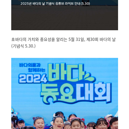
🚢바다의 가치와 중요성을 알리는 5월 31일, 제30회 바다의 날
(기념식 5.30.)