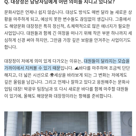
Q. 대장정은 담당자님에게 어떤 의미를 지니고 있나요?
문화사업은 언제나 쉽지 않습니다. 대상도 방식도 매번 달라 늘 새로운 상
황을 마주하게 되고, 예상치 못한 변수들도 끊임없이 생깁니다. 그중에서
도 해양문화 대장정은 특히 정신적, 💪체력적으로 많은 에너지가 필요한
사업입니다. 대원들과 함께 긴 여정을 떠나기 위해 작은 부분 하나까지 세
심하게 신경 써야 하지만, 그만큼 가장 깊은 보람을 안겨주는 사업이기도
합니다.
대장정이 저에게 의미 있게 다가오는 이유는,
대원들이 달라지는 모습을
가까이에서 지켜볼 수 있기 때문
입니다. 🌊바다를 마주하며 조금씩 단단
해지고, 더 넓은 시선으로 🌍세상을 바라보게 되는 그 변화는 저에게도
깊은 울림을 남깁니다. 그리고 언제나 잘하고 있다고 응원해주는 문화사
업팀 대장! 박광우 팀장님과 또 다시 새로운 바다를 함께 마주할 대원들
이 있기에, 올해도 해양문화 대장정이라는 항해를 준비합니다.