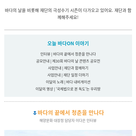
바다의 날을 비롯해 재단의 극성수기 시즌이 다가오고 있어요. 재단과 함
께해주세요!
오늘 바다ON 이야기
인터뷰 |
바다의 끝에서 청춘을 만나다
공모안내 |
제30회
바다의 날 콘텐츠 공모전
사업안내 |
재단과 함께하기
사업안내 |
재단 일정 더하기
이달의 노래 |
바다 내비게이션
이달의 영상 | '국제법으로 본 독도'는 우리땅
🌷
바다의 끝에서 청춘을 만나다
해양문화 대장정 담당자 이다은 인터뷰