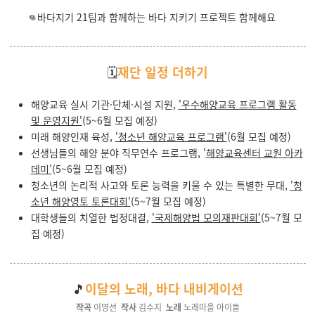
👊바다지기 21팀과 함께하는 바다 지키기 프로젝트 함께해요
🗓️
재단 일정 더하기
해양교육 실시 기관·단체·시설 지원,
'우수해양교육 프로그램 활동
및 운영지원'
(5~6월 모집 예정)
미래 해양인재 육성,
'청소년 해양교육 프로그램'
(6월 모집 예정)
선생님들의 해양 분야 직무연수 프로그램,
'
해양교육센터 교원 아카
데미'
(5~6월 모집 예정)
청소년의 논리적 사고와 토론 능력을 키울 수 있는 특별한 무대,
'청
소년 해양영토 토론대회'
(5~7월 모집 예정)
대학생들의 치열한 법정대결,
'국제해양법 모의재판대회'
(5~7월 모
집 예정)
🎵
이달의 노래
,
바다 내비게이션
작곡
이명선
작사
김수지
노래
노래마을 아이들