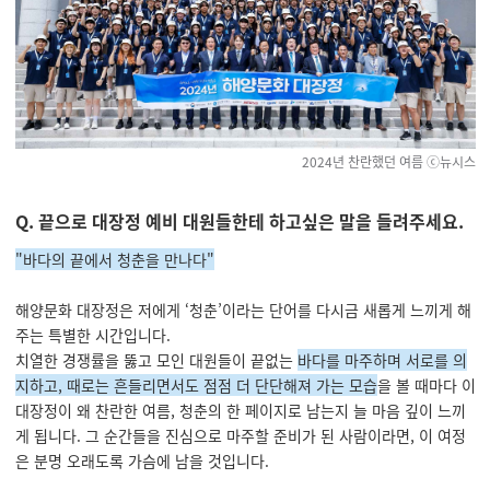
2024년 찬란했던 여름
ⓒ뉴시스
Q. 끝으로 대장정 예비 대원들한테 하고싶은 말을 들려주세요.
"바다의 끝에서 청춘을 만나다"
해양문화 대장정은 저에게 ‘청춘’이라는 단어를 다시금 새롭게 느끼게 해
주는 특별한 시간입니다.
치열한 경쟁률을 뚫고 모인 대원들이 끝없는
바다를 마주하며 서로를 의
지하고, 때로는 흔들리면서도 점점 더 단단해져 가는 모습
을 볼 때마다 이
대장정이 왜 찬란한 여름, 청춘의 한 페이지로 남는지 늘 마음 깊이 느끼
게 됩니다. 그 순간들을 진심으로 마주할 준비가 된 사람이라면, 이 여정
은 분명 오래도록 가슴에 남을 것입니다.