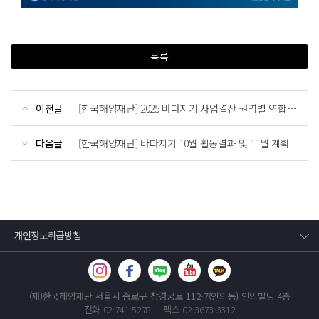
목록
이전글
[한국해양재단] 2025 바다지기 사업결산 권역별 연합캠페인
다음글
[한국해양재단] 바다지기 10월 활동결과 및 11월 계획
개인정보취급방침
(재)한국해양재단
서울시 종로구 창경궁로 112-7(인의동) 인의빌딩 4층
전화 02-741-5278
팩스 02-3673-3312