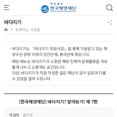
주메뉴 바로가기
본문 바로가기
하단 바로가기
바다지기
함께하는 사람들
바다지기는 「바다지기 후원사업」을 통해 지원받고 있는 해
양수산 관련 비영리 민간단체, 봉사단체 등입니다.
해당 메뉴는 바다지기의 소중한 해양 친화적 문화활동을 자유
롭게 나누고 소통하는 공간입니다.
다만, 바다지기가 직접 작성한 글은 재단의 공식 입장과 다를
수 있음을 알려 드립니다.
[한국해양재단] 바다지기? 알아보기! 제 7편
작성자
관리자