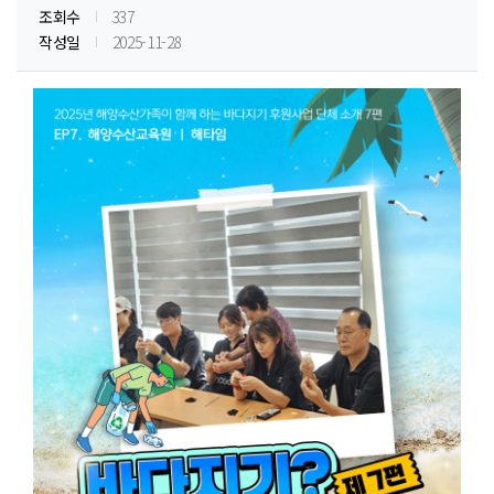
조회수
337
작성일
2025-11-28