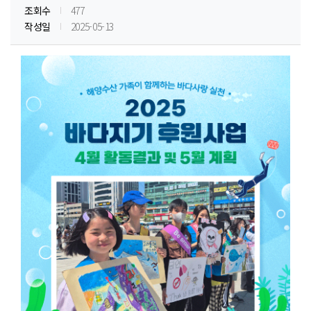
조회수
477
작성일
2025-05-13