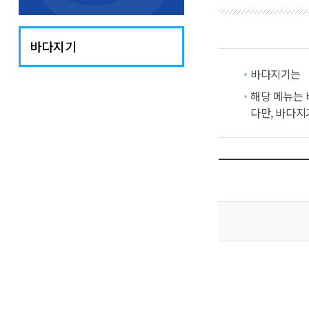
바다지기
바다지기는 
해당 메뉴는
다만, 바다지