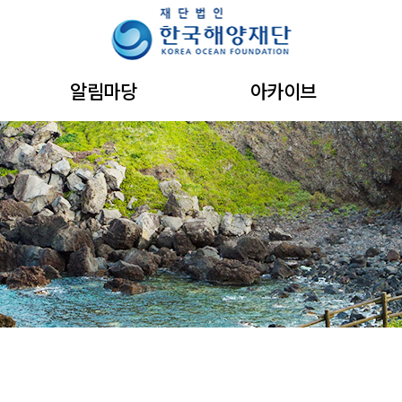
주메뉴 바로가기
본문 바로가기
하단 바로가기
알림마당
아카이브