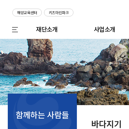
해양교육센터
키즈마린파크
재단소개
사업소개
함께하는 사람들
바다지기