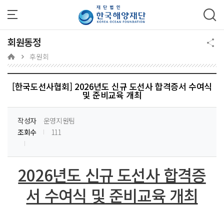
주메뉴 바로가기
본문 바로가기
하단 바로가기
회원동정
후원회
[한국도선사협회] 2026년도 신규 도선사 합격증서 수여식
및 준비교육 개최
작성자
운영지원팀
조회수
111
2026년도 신규 도선사 합격증
서 수여식 및 준비교육 개최