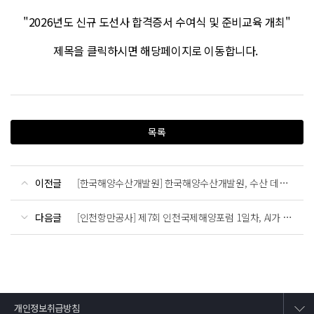
"2026년도 신규 도선사 합격증서 수여식 및 준비교육 개최"
제목을 클릭하시면 해당페이지로 이동합니다.
목록
이전글
[한국해양수산개발원] 한국해양수산개발원, 수산 데이터·인공지능 기업 5개사와 업무협약 체결
다음글
[인천항만공사] 제7회 인천국제해양포럼 1일차, AI가 도입된 항만산업의 특화 방안을 수도권 맞춤 전략에 입각하여 제시
개인정보취급방침