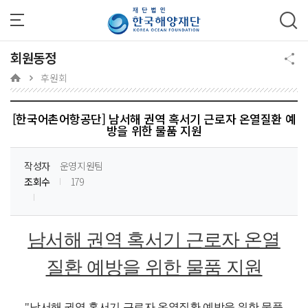
주메뉴 바로가기
본문 바로가기
하단 바로가기
회원동정
후원회
[한국어촌어항공단] 남서해 권역 혹서기 근로자 온열질환 예
방을 위한 물품 지원
작성자
운영지원팀
조회수
179
남서해 권역 혹서기 근로자 온열
질환 예방을 위한 물품 지원
"남서해 권역 혹서기 근로자 온열질환 예방을 위한 물품