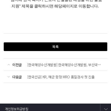
지원" 제목을 클릭하시면 해당페이지로 이동합니다.
목록
이전글
[한국해양수산개발원] 한국해양수산개발원, 부산국제금융진흥원과 업무협약 체결
다음글
[한국선급] KR, 해군 함정 MRO 품질검사 첫 진출
개인정보취급방침