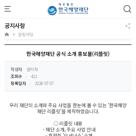
주메뉴 바로가기
본문 바로가기
하단 바로가기
공지사항
알림마당
한국해양재단 공식 소개 홍보물(리플릿)
작성자
관리자
조회수
421
등록일자
2026-07-07
우리 재단의 소개와 주요 사업을 한눈에 볼 수 있는 '한국해양
재단 리플릿'을 제작하였습니다.
○ 리플릿 내용
- 재단 소개, 주요 사업 안내
- 후원회 '오셔너스' 소개