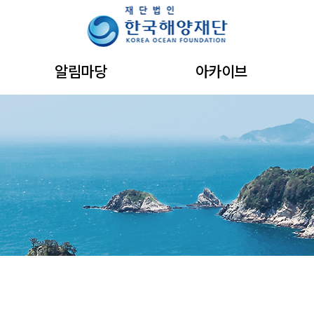
주메뉴 바로가기
본문 바로가기
하단 바로가기
알림마당
아카이브