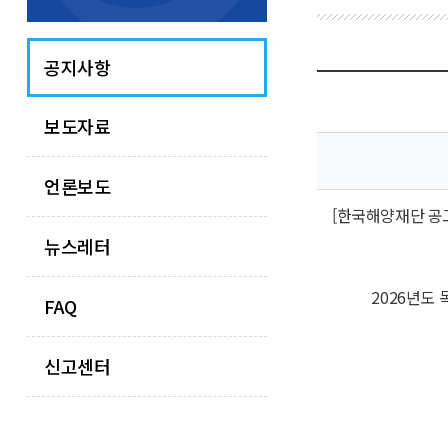
공지사항
보도자료
언론보도
[한국해양재단 공고 
뉴스레터
2026년도
FAQ
신고센터