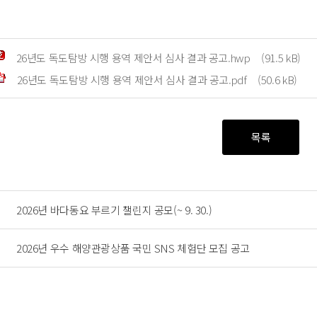
26년도 독도탐방 시행 용역 제안서 심사 결과 공고.hwp
(91.5 kB)
26년도 독도탐방 시행 용역 제안서 심사 결과 공고.pdf
(50.6 kB)
목록
2026년 바다동요 부르기 챌린지 공모(~ 9. 30.)
2026년 우수 해양관광상품 국민 SNS 체험단 모집 공고