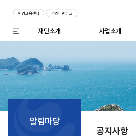
해양교육센터
키즈마린파크
재단소개
사업소개
알림마당
공지사항