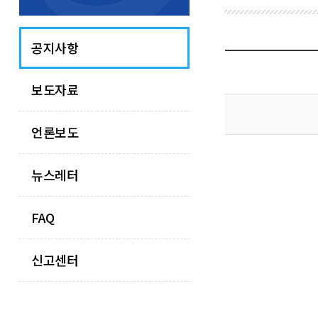
공지사항
보도자료
언론보도
뉴스레터
FAQ
신고센터