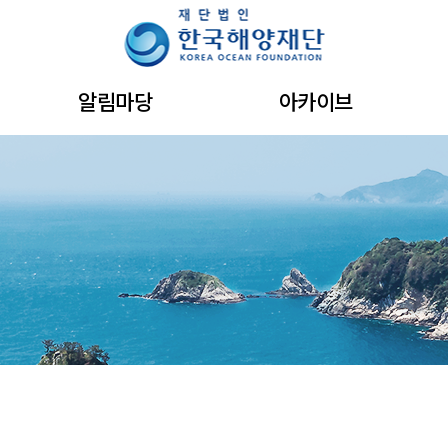
주메뉴 바로가기
본문 바로가기
하단 바로가기
알림마당
아카이브