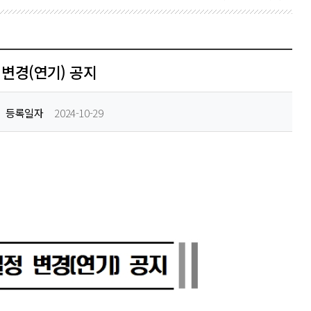
변경(연기) 공지
등록일자
2024-10-29