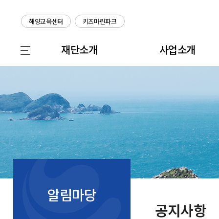
해양교육센터
키즈마린파크
재단소개
사업소개
알림마당
공지사항