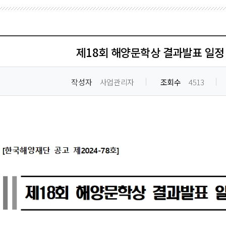
제18회 해양문학상 결과발표 일정 
작성자
사업관리자
조회수
4513