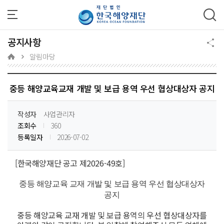
주메뉴 바로가기
본문 바로가기
하단 바로가기
공지사항
알림마당
중등 해양교육교재 개발 및 보급 용역 우선 협상대상자 공지
작성자
사업관리자
조회수
360
등록일자
2026-07-02
[한국해양재단 공고 제2026-49호]
중등 해양교육 교재 개발 및 보급 용역 우선 협상대상자
공지
중등 해양교육 교재 개발 및 보급 용역의 우선 협상대상자를