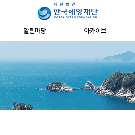
주메뉴 바로가기
본문 바로가기
하단 바로가기
알림마당
아카이브