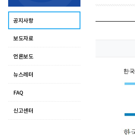
공지사항
보도자료
언론보도
뉴스레터
FAQ
신고센터