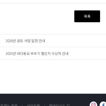
목록
2026년 공모 사업 일정 안내
2025년 바다동요 부르기 챌린지 수상자 안내
주하는 질문
사이트맵
찾아오시는 길