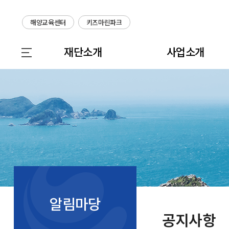
해양교육센터
키즈마린파크
재단소개
사업소개
알림마당
공지사항