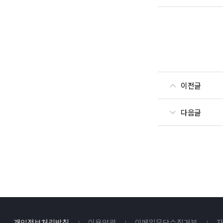
이전글
다음글
개인정보처리방침
이용약관
이메일무단수집거부
자