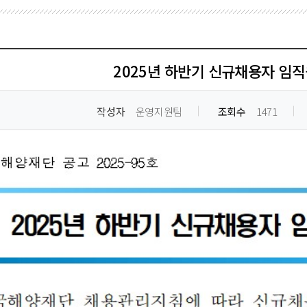
2025년 하반기 신규채용자 임직
작성자
운영지원팀
조회수
1471