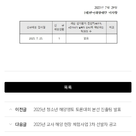
목록
이전글
2025년 청소년 해양영토 토론대회 본선 진출팀 발표
다음글
2025년 교사 해양 현장 체험사업 3차 선발자 공고